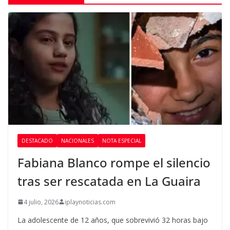
DESTACADO
NACIONALES
NOTA ESPECIAL
Fabiana Blanco rompe el silencio
tras ser rescatada en La Guaira
4 julio, 2026
iplaynoticias.com
La adolescente de 12 años, que sobrevivió 32 horas bajo