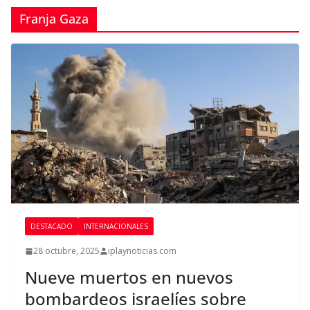
Franja Gaza
DESTACADO
INTERNACIONALES
28 octubre, 2025
iplaynoticias.com
Nueve muertos en nuevos
bombardeos israelíes sobre