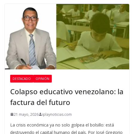
DESTACADO
OPINIÓN
Colapso educativo venezolano: la
factura del futuro
21 mayo, 2026
iplaynoticias.com
La crisis económica ya no solo golpea el bolsillo: está
destruyendo el capital humano del país. Por José Gregorio