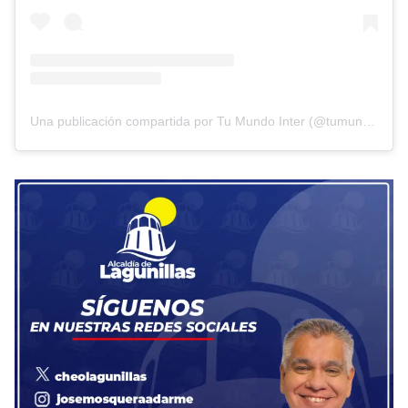
Una publicación compartida por Tu Mundo Inter (@tumundointer)