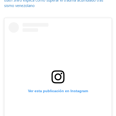
Edith Shiro explica cómo superar el trauma acumulado tras
sismo venezolano
Ver esta publicación en Instagram