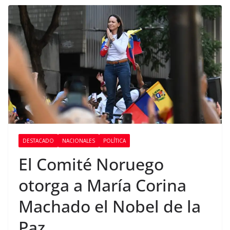
DESTACADO
NACIONALES
POLÍTICA
El Comité Noruego
otorga a María Corina
Machado el Nobel de la
Paz