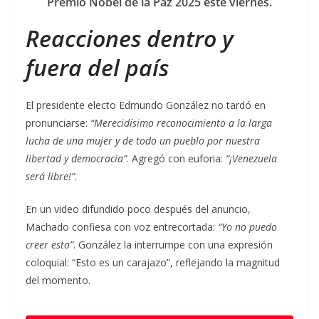
Premio Nobel de la Paz 2025 este viernes.
Reacciones dentro y
fuera del país
El presidente electo Edmundo González no tardó en
pronunciarse:
“Merecidísimo reconocimiento a la larga
lucha de una mujer y de todo un pueblo por nuestra
libertad y democracia”
. Agregó con euforia:
“¡Venezuela
será libre!”
.
En un video difundido poco después del anuncio,
Machado confiesa con voz entrecortada:
“Yo no puedo
creer esto”
. González la interrumpe con una expresión
coloquial: “Esto es un carajazo”, reflejando la magnitud
del momento.