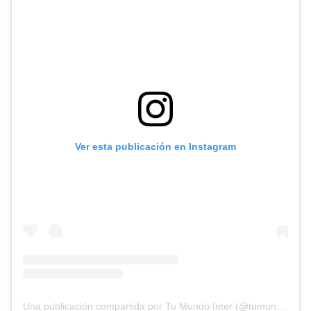
Ver esta publicación en Instagram
Una publicación compartida por Tu Mundo Inter (@tumundointer)