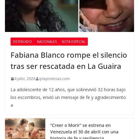
DESTACADO
NACIONALES
NOTA ESPECIAL
Fabiana Blanco rompe el silencio
tras ser rescatada en La Guaira
4 julio, 2026
iplaynoticias.com
La adolescente de 12 años, que sobrevivió 32 horas bajo
los escombros, envió un mensaje de fe y agradecimiento
a
“Creer o Morir” se estrena en
Venezuela el 30 de abril con una
historia de fe y resiliencia