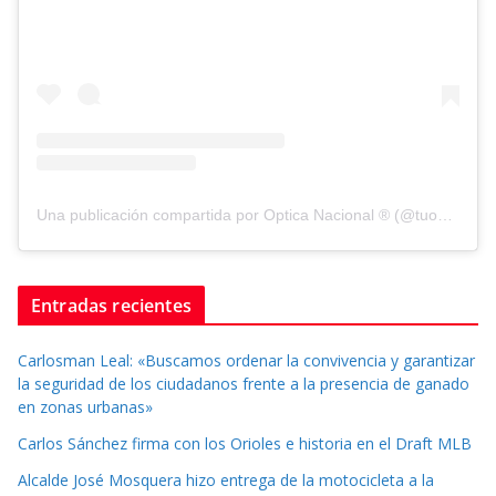
Una publicación compartida por Optica Nacional ® (@tuopticanacional)
Entradas recientes
Carlosman Leal: «Buscamos ordenar la convivencia y garantizar
la seguridad de los ciudadanos frente a la presencia de ganado
en zonas urbanas»
Carlos Sánchez firma con los Orioles e historia en el Draft MLB
Alcalde José Mosquera hizo entrega de la motocicleta a la