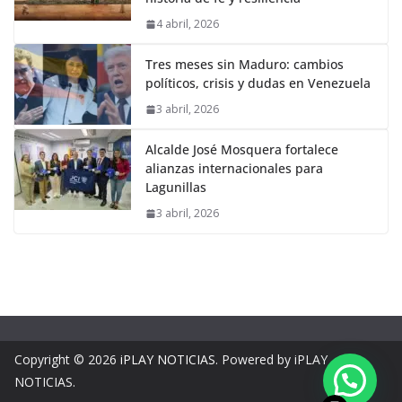
4 abril, 2026
Tres meses sin Maduro: cambios
políticos, crisis y dudas en Venezuela
3 abril, 2026
Alcalde José Mosquera fortalece
alianzas internacionales para
Lagunillas
3 abril, 2026
Copyright © 2026
iPLAY NOTICIAS
. Powered by iPLAY
NOTICIAS.