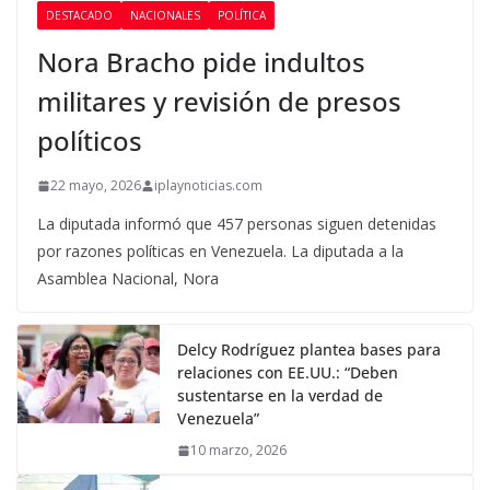
DESTACADO
NACIONALES
POLÍTICA
Nora Bracho pide indultos
militares y revisión de presos
políticos
22 mayo, 2026
iplaynoticias.com
La diputada informó que 457 personas siguen detenidas
por razones políticas en Venezuela. La diputada a la
Asamblea Nacional, Nora
Delcy Rodríguez plantea bases para
relaciones con EE.UU.: “Deben
sustentarse en la verdad de
Venezuela”
10 marzo, 2026