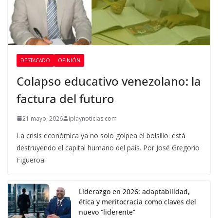
DESTACADO
OPINIÓN
Colapso educativo venezolano: la
factura del futuro
21 mayo, 2026
iplaynoticias.com
La crisis económica ya no solo golpea el bolsillo: está
destruyendo el capital humano del país. Por José Gregorio
Figueroa
Liderazgo en 2026: adaptabilidad,
ética y meritocracia como claves del
nuevo “liderente”