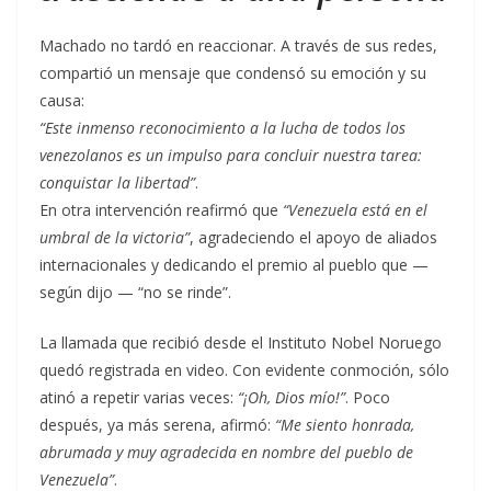
Machado no tardó en reaccionar. A través de sus redes,
compartió un mensaje que condensó su emoción y su
causa:
“Este inmenso reconocimiento a la lucha de todos los
venezolanos es un impulso para concluir nuestra tarea:
conquistar la libertad”
.
En otra intervención reafirmó que
“Venezuela está en el
umbral de la victoria”
, agradeciendo el apoyo de aliados
internacionales y dedicando el premio al pueblo que —
según dijo — “no se rinde”.
La llamada que recibió desde el Instituto Nobel Noruego
quedó registrada en video. Con evidente conmoción, sólo
atinó a repetir varias veces:
“¡Oh, Dios mío!”
. Poco
después, ya más serena, afirmó:
“Me siento honrada,
abrumada y muy agradecida en nombre del pueblo de
Venezuela”
.